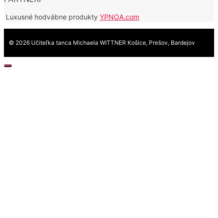
Luxusné hodvábne produkty
YPNOA.com
© 2026 Učiteľka tanca Michaela WITTNER Košice, Prešov, Bardejov
Close