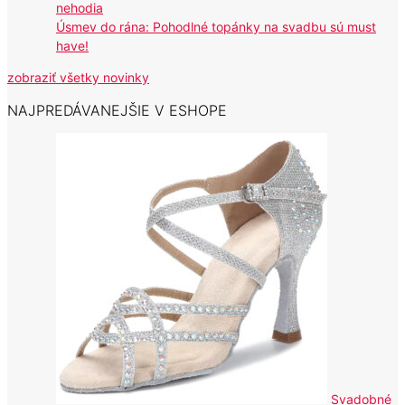
nehodia
Úsmev do rána: Pohodlné topánky na svadbu sú must
have!
zobraziť všetky novinky
NAJPREDÁVANEJŠIE V ESHOPE
Svadobné