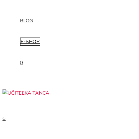
BLOG
E-SHOP
0
0