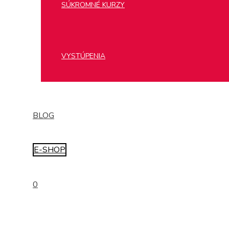
SÚKROMNÉ KURZY
VYSTÚPENIA
BLOG
E-SHOP
0