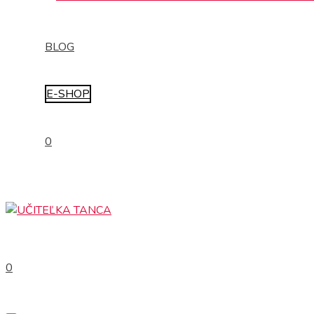
BLOG
E-SHOP
0
0