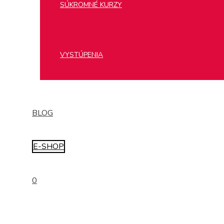
SÚKROMNÉ KURZY
VYSTÚPENIA
BLOG
E-SHOP
0