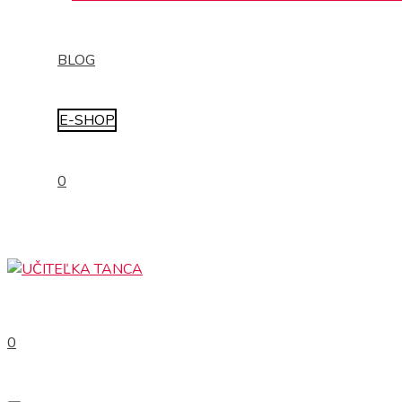
BLOG
E-SHOP
0
0