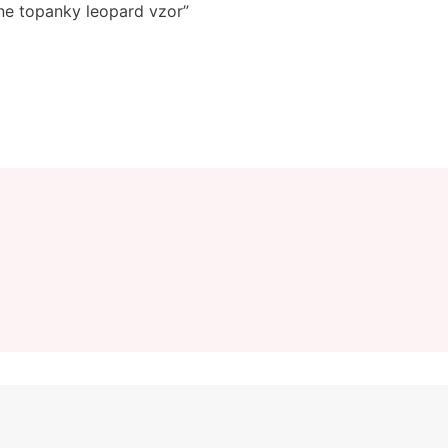
ne topanky leopard vzor”