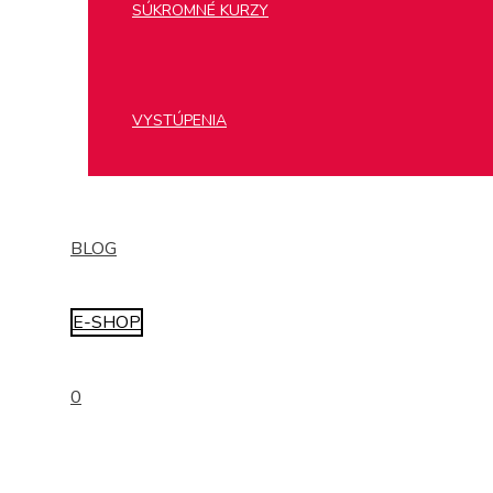
SÚKROMNÉ KURZY
VYSTÚPENIA
BLOG
E-SHOP
0