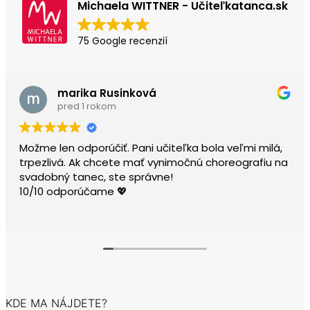
Michaela WITTNER - Učiteľkatanca.sk
75 Google recenzií
marika Rusinková
pred 1 rokom
Možme len odporúčiť. Pani učiteľka bola veľmi milá,
trpezlivá. Ak chcete mať vynimočnú choreografiu na
svadobný tanec, ste správne!
10/10 odporúčame 💖
KDE MA NÁJDETE?