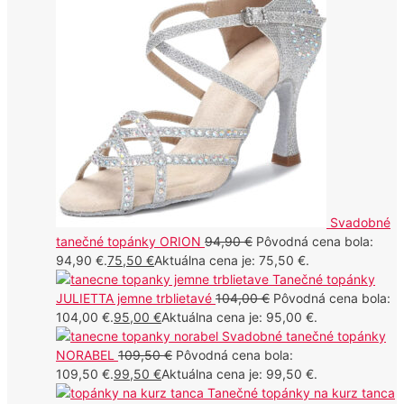
Svadobné
tanečné topánky ORION
94,90
€
Pôvodná cena bola:
94,90 €.
75,50
€
Aktuálna cena je: 75,50 €.
Tanečné topánky
JULIETTA jemne trblietavé
104,00
€
Pôvodná cena bola:
104,00 €.
95,00
€
Aktuálna cena je: 95,00 €.
Svadobné tanečné topánky
NORABEL
109,50
€
Pôvodná cena bola:
109,50 €.
99,50
€
Aktuálna cena je: 99,50 €.
Tanečné topánky na kurz tanca