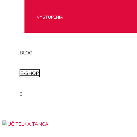
VYSTÚPENIA
BLOG
E-SHOP
0