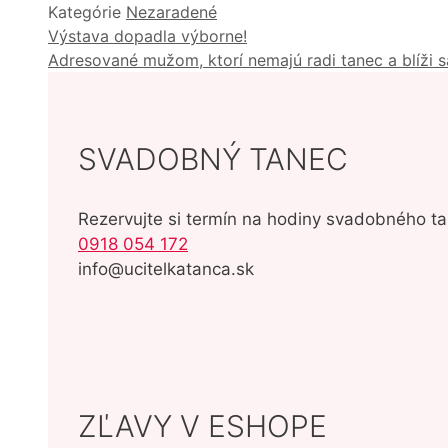
Kategórie
Nezaradené
Výstava dopadla výborne!
Adresované mužom, ktorí nemajú radi tanec a blíži s
SVADOBNÝ TANEC
Rezervujte si termín na hodiny svadobného ta
0918 054 172
info@ucitelkatanca.sk
ZĽAVY V ESHOPE