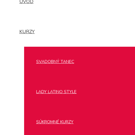
ÚVOD
KURZY
SVADOBNÝ TANEC
LADY LATINO STYLE
SÚKROMNÉ KURZY