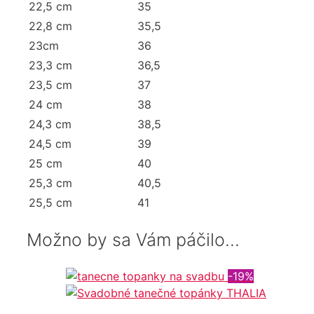
22,5 cm
35
22,8 cm
35,5
23cm
36
23,3 cm
36,5
23,5 cm
37
24 cm
38
24,3 cm
38,5
24,5 cm
39
25 cm
40
25,3 cm
40,5
25,5 cm
41
Možno by sa Vám páčilo…
-19%