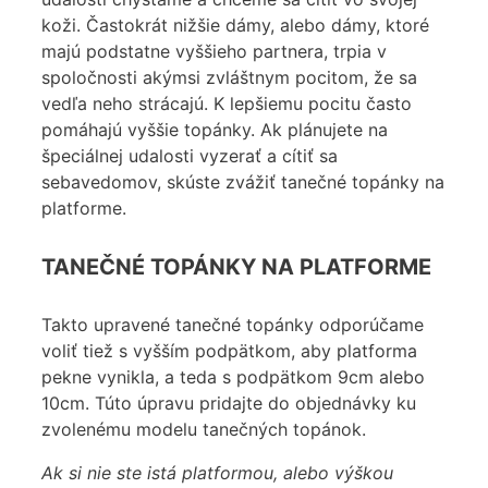
koži. Častokrát nižšie dámy, alebo dámy, ktoré
majú podstatne vyššieho partnera, trpia v
spoločnosti akýmsi zvláštnym pocitom, že sa
vedľa neho strácajú. K lepšiemu pocitu často
pomáhajú vyššie topánky. Ak plánujete na
špeciálnej udalosti vyzerať a cítiť sa
sebavedomov, skúste zvážiť tanečné topánky na
platforme.
TANEČNÉ TOPÁNKY NA PLATFORME
Takto upravené tanečné topánky odporúčame
voliť tiež s vyšším podpätkom, aby platforma
pekne vynikla, a teda s podpätkom 9cm alebo
10cm. Túto úpravu pridajte do objednávky ku
zvolenému modelu tanečných topánok.
Ak si nie ste istá platformou, alebo výškou