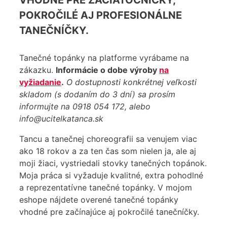
VHODNÉ PRE ZAČIATOČNÍČKY,
POKROČILÉ AJ PROFESIONÁLNE
TANEČNÍČKY.
Tanečné topánky na platforme vyrábame na
zákazku.
Informácie o dobe výroby
na
vyžiadanie
.
O dostupnosti konkrétnej veľkosti
skladom (s dodaním do 3 dní) sa prosím
informujte na 0918 054 172, alebo
info@ucitelkatanca.sk
Tancu a tanečnej choreografii sa venujem viac
ako 18 rokov a za ten čas som nielen ja, ale aj
moji žiaci, vystriedali stovky tanečných topánok.
Moja práca si vyžaduje kvalitné, extra pohodlné
a reprezentatívne tanečné topánky. V mojom
eshope nájdete overené tanečné topánky
vhodné pre začínajúce aj pokročilé tanečníčky.