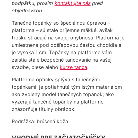
podpätku, prosím
kontaktujte nás
pred
objednávkou.
Tanečné topánky so špeciálnou úpravou –
platforma – sú stále príjemne mäkké, avšak
trošku strácajú na svojej ohybnosti. Platforma je
umiestnená pod došľapovou časťou chodidla a
je vysoká 1 cm. Topánky na platforme vám
zaistia stále bezpečné tancovanie na vašej
svadbe, plese alebo
kurze tanca
.
Platforma opticky splýva s tanečnými
topánkami, je potiahnutá tým istým materiálom
ako zvolený model tanečných topánok; ako
vyzerajú tanečné topánky na platforme
znázorňuje titulný obrázok.
Podrážka: brúsená koža