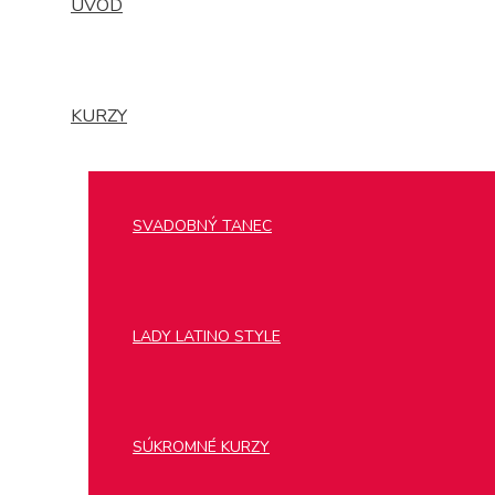
ÚVOD
KURZY
SVADOBNÝ TANEC
LADY LATINO STYLE
SÚKROMNÉ KURZY