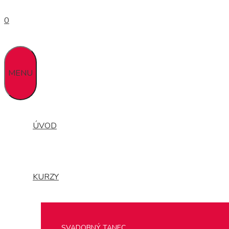
0
MENU
ÚVOD
KURZY
SVADOBNÝ TANEC