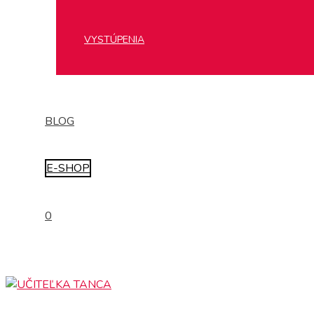
VYSTÚPENIA
BLOG
E-SHOP
0