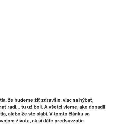
a, že budeme žiť zdravšie, viac sa hýbať,
adi... tu už boli. A všetci vieme, ako dopadli
a, alebo že ste slabí. V tomto článku sa
vojom živote, ak si dáte predsavzatie