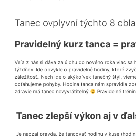
Tanec ovplyvní týchto 8 obla
Pravidelný kurz tanca = pr
Veľa z nás si dáva za úlohu do nového roka viac sa h
týždňov. Ide obvykle o pravidelné hodiny, ktoré zvyč
záležitosť.. Nech ide o akýkoľvek tanečný štýl, vie
doťahujeme pohyby. Hodina tanca nám spravidla zbehn
zdravie má tanec nevyvrátiteľný
Pravidelné trénin
Tanec zlepší výkon aj v ďa
Je naozaj pravda, že tancovať hodinu v kuse (hodin