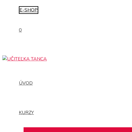
E-SHOP
0
ÚVOD
KURZY