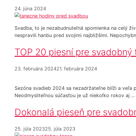
24. júna 2024
Svadba, to je nezabudnuteľná spomienka na celý živo
nespravili hanbu pred svojimi najbližšími. Nepochy
TOP 20 piesní pre svadobný t
23. februára 2024
21. februára 2024
Sezóna svadieb 2024 sa nezadržateľne blíži a veľa p
Neodmysliteľnou súčasťou je už niekoľko rokov aj 
Dokonalá pieseň pre svadob
25. júla 2023
25. júla 2023