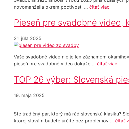
novomanželia okrem poctivosti …
čítať viac
Pieseň pre svadobné video,
21. júla 2025
Vaše svadobné video nie je len záznamom okamihov. J
pieseň pre svadobné video dokáže …
čítať viac
TOP 26 výber: Slovenská pi
19. mája 2025
Ste tradičný pár, ktorý má rád slovenskú klasiku? 
ktorej slovám budete určite bez problémov …
čítať 