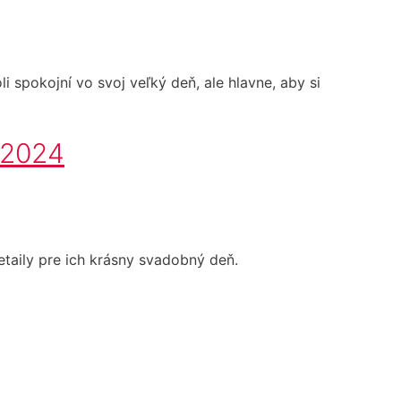
spokojní vo svoj veľký deň, ale hlavne, aby si
u 2024
etaily pre ich krásny svadobný deň.