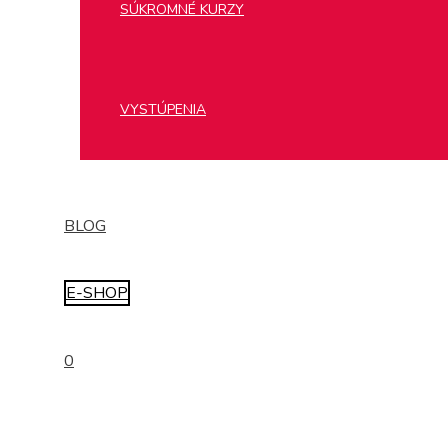
SÚKROMNÉ KURZY
VYSTÚPENIA
BLOG
E-SHOP
0