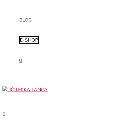
BLOG
E-SHOP
0
0