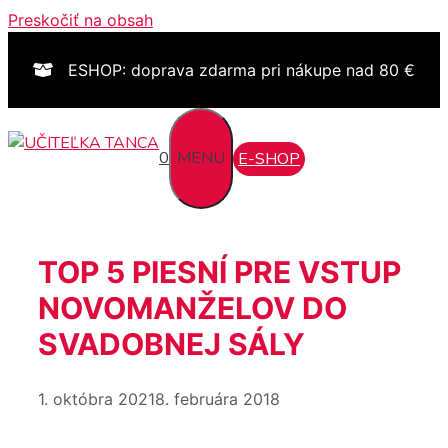
Preskočiť na obsah
ESHOP: doprava zdarma pri nákupe nad 80 €
0
MENU
E-SHOP
TOP 5 PIESNÍ PRE VSTUP
NOVOMANŽELOV DO
SVADOBNEJ SÁLY
1. októbra 2021
8. februára 2018