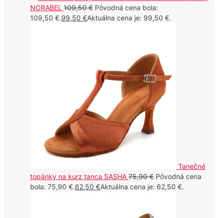
NORABEL
109,50
€
Pôvodná cena bola:
109,50 €.
99,50
€
Aktuálna cena je: 99,50 €.
Tanečné
topánky na kurz tanca SASHA
75,90
€
Pôvodná cena
bola: 75,90 €.
62,50
€
Aktuálna cena je: 62,50 €.