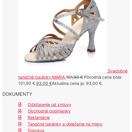
Svadobné
tanečné topánky MARIA
101,90
€
Pôvodná cena bola:
101,90 €.
93,00
€
Aktuálna cena je: 93,00 €.
DOKUMENTY
Odstúpenie od zmluvy
Obchodné podmienky
Reklamácie
Tanečné topánky a oblečenie na mieru
Doprava