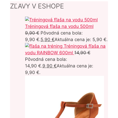
ZĽAVY V ESHOPE
Tréningová fľaša na vodu 500ml
9,90
€
Pôvodná cena bola:
9,90 €.
5,90
€
Aktuálna cena je: 5,90 €.
Tréningová fľaša na
vodu RAINBOW 600ml
14,90
€
Pôvodná cena bola:
14,90 €.
9,90
€
Aktuálna cena je:
9,90 €.