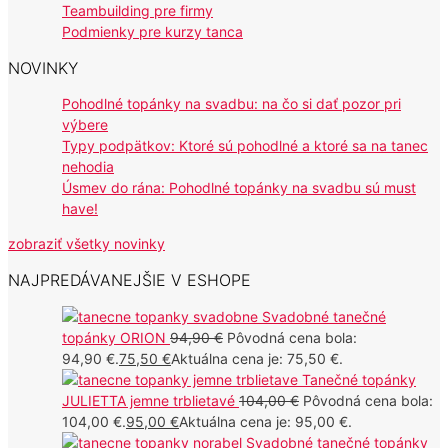
Teambuilding pre firmy
Podmienky pre kurzy tanca
NOVINKY
Pohodlné topánky na svadbu: na čo si dať pozor pri
výbere
Typy podpätkov: Ktoré sú pohodlné a ktoré sa na tanec
nehodia
Úsmev do rána: Pohodlné topánky na svadbu sú must
have!
zobraziť všetky novinky
NAJPREDÁVANEJŠIE V ESHOPE
Svadobné tanečné
topánky ORION
94,90
€
Pôvodná cena bola:
94,90 €.
75,50
€
Aktuálna cena je: 75,50 €.
Tanečné topánky
JULIETTA jemne trblietavé
104,00
€
Pôvodná cena bola:
104,00 €.
95,00
€
Aktuálna cena je: 95,00 €.
Svadobné tanečné topánky