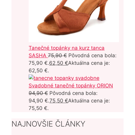
Tanečné topánky na kurz tanca
SASHA
75,90
€
Pôvodná cena bola:
75,90 €.
62,50
€
Aktuálna cena je:
62,50 €.
Svadobné tanečné topánky ORION
94,90
€
Pôvodná cena bola:
94,90 €.
75,50
€
Aktuálna cena je:
75,50 €.
NAJNOVŠIE ČLÁNKY