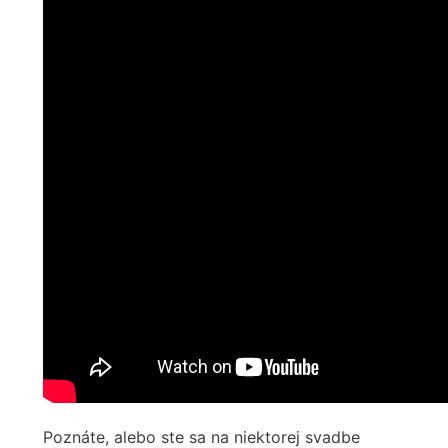
Poznáte, alebo ste sa na niektorej svadbe